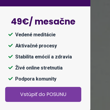
49€/ mesačne
Vedené meditácie
Aktivačné procesy
Stabilita emócií a zdravia
Živé online stretnutia
Podpora komunity
Vstúpiť do POSUNU