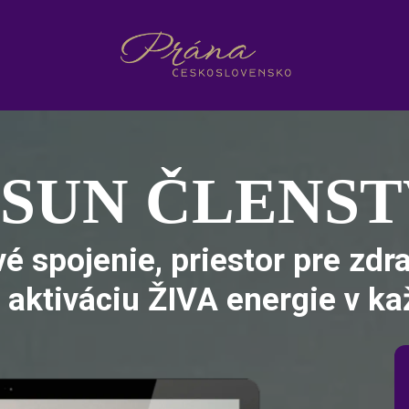
SUN ČLENS
é spojenie, priestor pre zdra
aktiváciu ŽIVA energie v k