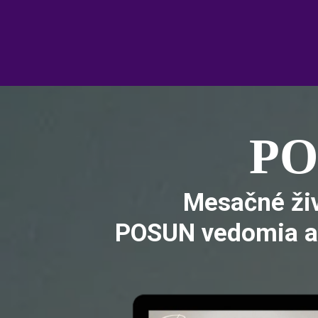
PO
Mesačné živ
POSUN vedomia a 