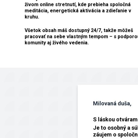
živom online stretnutí, kde prebieha spoločná
meditácia, energetická aktivácia a zdieľanie v
kruhu.
Všetok obsah máš dostupný 24/7, takže môžeš
pracovať na sebe vlastným tempom – s podporo
komunity aj živého vedenia.
Milovaná duša,
S láskou otváram 
Je to osobný a sú
záujem o spoločn