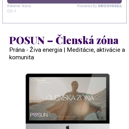
POSUN – Členská zóna
Prána - Živa energia | Meditácie, aktivácie a
komunita