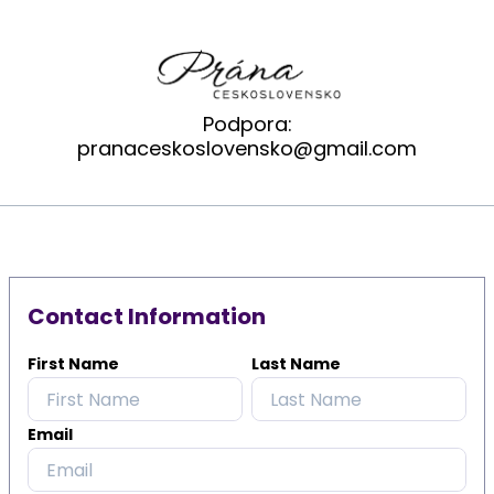
Podpora:
pranaceskoslovensko@gmail.com