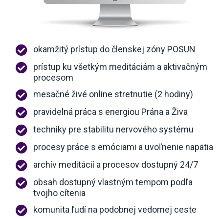
okamžitý prístup do členskej zóny POSUN
prístup ku všetkým meditáciám a aktivačným
procesom
mesačné živé online stretnutie (2 hodiny)
pravidelná práca s energiou Prána a Živa
techniky pre stabilitu nervového systému
procesy práce s emóciami a uvoľnenie napätia
archív meditácií a procesov dostupný 24/7
obsah dostupný vlastným tempom podľa
tvojho cítenia
komunita ľudí na podobnej vedomej ceste