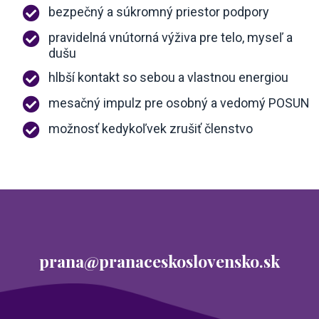
bezpečný a súkromný priestor podpory
pravidelná vnútorná výživa pre telo, myseľ a
dušu
hlbší kontakt so sebou a vlastnou energiou
mesačný impulz pre osobný a vedomý POSUN
možnosť kedykoľvek zrušiť členstvo
prana@pranaceskoslovensko.sk