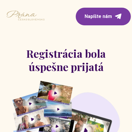
Napíšte nám
Registrácia bola
úspešne prijatá