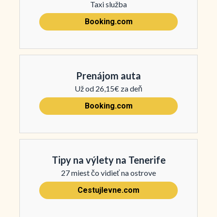
Taxi služba
Booking.com
Prenájom auta
Už od 26,15€ za deň
Booking.com
Tipy na výlety na Tenerife
27 miest čo vidieť na ostrove
Cestujlevne.com