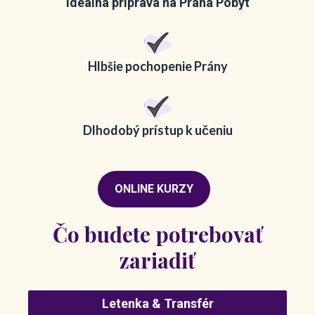
Ideálna príprava na Prána Pobyt
Hlbšie pochopenie Prány
Dlhodobý prístup k učeniu
ONLINE KURZY
Čo budete potrebovať
zariadiť
Letenka & Transfér