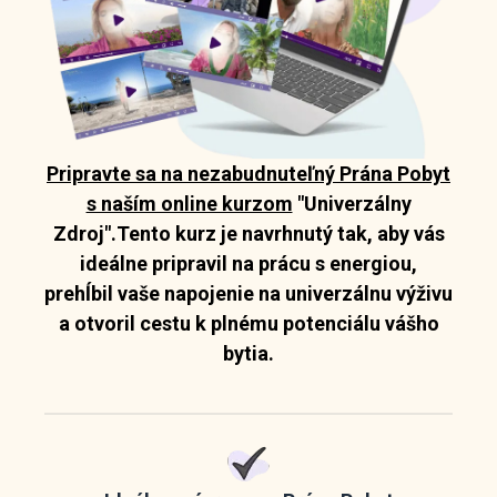
Pripravte sa na nezabudnuteľný Prána Pobyt
s naším online kurzom
"Univerzálny
Zdroj"
.Tento kurz je navrhnutý tak, aby vás
ideálne pripravil na prácu s energiou,
prehĺbil vaše napojenie na univerzálnu výživu
a otvoril cestu k plnému potenciálu vášho
bytia.